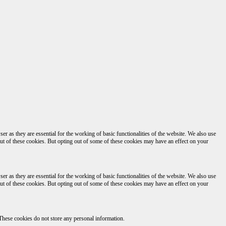
r as they are essential for the working of basic functionalities of the website. We also use
ut of these cookies. But opting out of some of these cookies may have an effect on your
r as they are essential for the working of basic functionalities of the website. We also use
ut of these cookies. But opting out of some of these cookies may have an effect on your
. These cookies do not store any personal information.