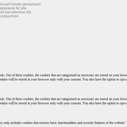
e Anzahl Kinder gemeinsam
agspause für alle
nd hat nebenher die
szutauschen.
. Out of these cookies, the cookies that are categorized as necessary are stored on your browse
ookies will be stored in your browser only with your consent. You also have the option to opt-o
. Out of these cookies, the cookies that are categorized as necessary are stored on your browse
ookies will be stored in your browser only with your consent. You also have the option to opt-o
ry only includes cookies that ensures basic functionalities and security features of the website